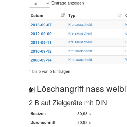
Einträge anzeigen
Datum
Typ
2013-09-07
Kreisausscheid
2012-09-09
Kreisausscheid
2011-09-11
Kreisausscheid
2010-09-12
Kreisausscheid
2008-09-14
Kreisausscheid
1 bis 5 von 5 Einträgen
Löschangriff nass weibl
2 B auf Zielgeräte mit DIN
Bestzeit
30,98 s
Durchschnitt
30,98 s