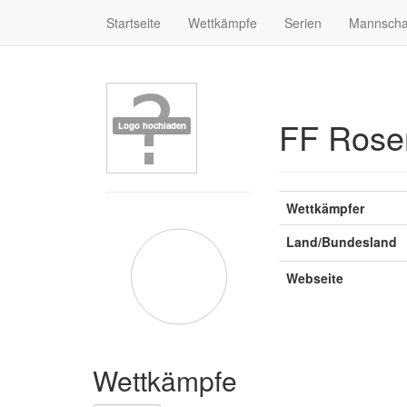
Startseite
Wettkämpfe
Serien
Mannscha
FF Rose
Wettkämpfer
Land/Bundesland
Webseite
Wettkämpfe