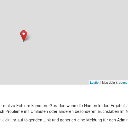
Leaflet
| Map data ©
opens
er mal zu Fehlern kommen. Geraden wenn die Namen in den Ergebnisli
auch Probleme mit Umlauten oder anderen besonderen Buchstaben im 
r klickt ihr auf folgenden Link und generiert eine Meldung für den Admin