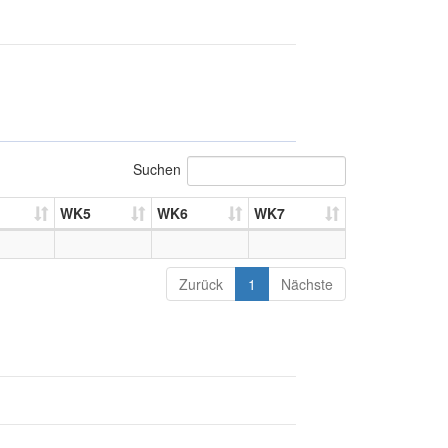
Suchen
WK5
WK6
WK7
Zurück
1
Nächste