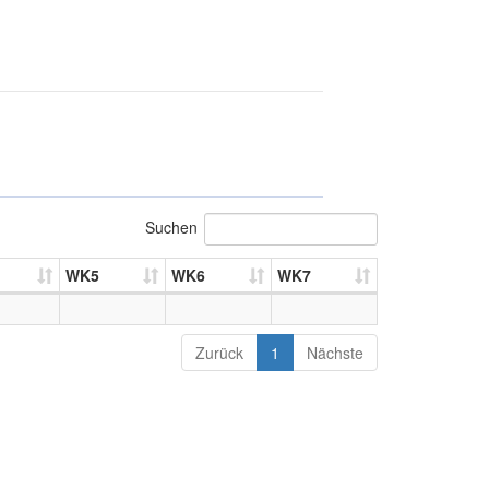
Suchen
WK5
WK6
WK7
Zurück
1
Nächste