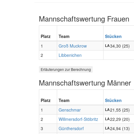
Mannschaftswertung Frauen
Platz
Team
Stücken
1
Groß Muckrow
34,30 (25)
LA
2
Libbenichen
Erläuterungen zur Berechnung
Mannschaftswertung Männer
Platz
Team
Stücken
1
Genschmar
21,55 (25)
LA
2
Willmersdorf-Stöbritz
22,29 (20)
LA
3
Günthersdorf
24,94 (13)
LA