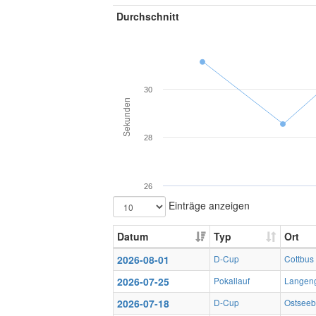
Durchschnitt
30
Sekunden
28
26
Einträge anzeigen
Datum
Typ
Ort
2026-08-01
D-Cup
Cottbus
2026-07-25
Pokallauf
Langen
2026-07-18
D-Cup
Ostsee