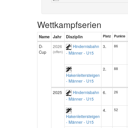
Wettkampfserien
Name
Jahr
Disziplin
Platz
Punkte
D-
2026
Hindernisbahn
3.
86
Cup
(offen)
- Männer - U15
2.
88
Hakenleitersteigen
- Männer - U15
2025
Hindernisbahn
6.
26
- Männer - U15
4.
52
Hakenleitersteigen
- Männer - U15