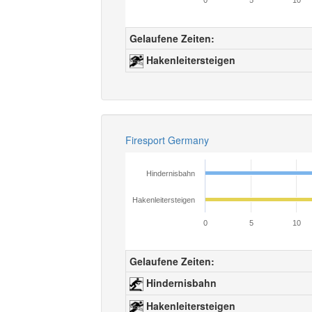
0
5
10
Gelaufene Zeiten:
Hakenleitersteigen
Firesport Germany
Hindernisbahn
Hakenleitersteigen
0
5
10
Gelaufene Zeiten:
Hindernisbahn
Hakenleitersteigen