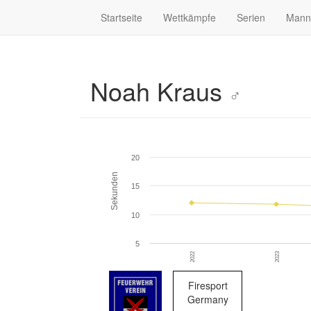
Startseite
Wettkämpfe
Serien
Mann
Noah Kraus
♂
20
Sekunden
15
10
5
2022
2023
Firesport
Germany