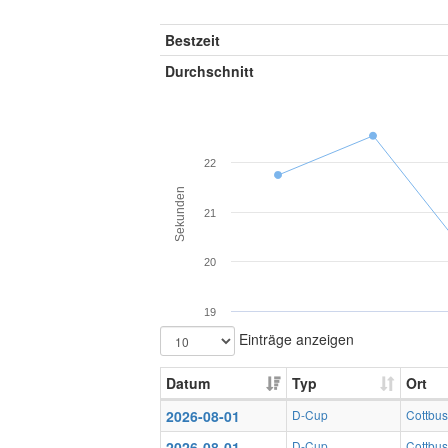
Bestzeit
Durchschnitt
22
Sekunden
21
20
19
Einträge anzeigen
Datum
Typ
Ort
2026-08-01
D-Cup
Cottbus
2026-08-01
D-Cup
Cottbus