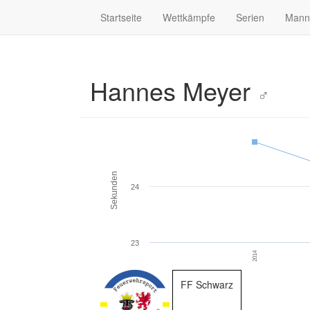
Startseite
Wettkämpfe
Serien
Mann
Hannes Meyer
♂
Sekunden
24
23
2014
FF Schwarz