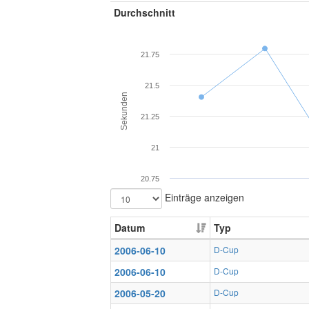
Durchschnitt
21.75
21.5
Sekunden
21.25
21
20.75
Einträge anzeigen
Datum
Typ
2006-06-10
D-Cup
2006-06-10
D-Cup
2006-05-20
D-Cup