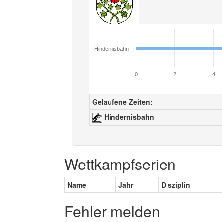
Hindernisbahn
0
2
4
Gelaufene Zeiten:
Hindernisbahn
Wettkampfserien
Name
Jahr
Disziplin
Fehler melden