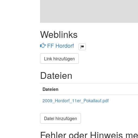
Weblinks
FF Hordorf
Link hinzufügen
Dateien
Dateien
2009_Hordorf_11er_Pokallauf.pdf
Datei hinzufügen
Fehler oder Hinweis m