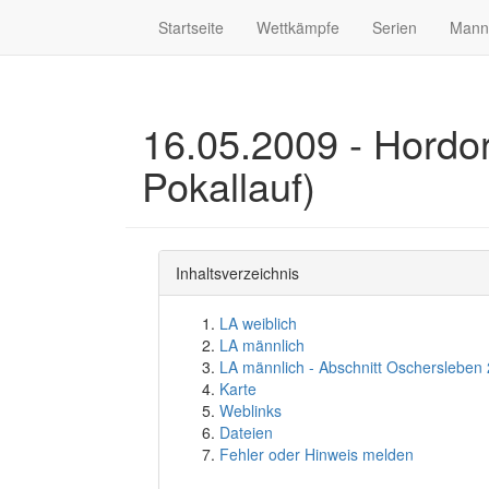
Startseite
Wettkämpfe
Serien
Mann
16.05.2009 - Hordorf
Pokallauf)
Inhaltsverzeichnis
LA weiblich
LA männlich
LA männlich - Abschnitt Oschersleben
Karte
Weblinks
Dateien
Fehler oder Hinweis melden