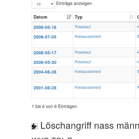
Einträge anzeigen
Datum
Typ
2009-05-16
Pokallauf
H
2008-07-05
Kreisausscheid
2008-05-17
Pokallauf
H
2006-05-20
Pokallauf
H
2004-08-28
Kreisausscheid
2001-08-28
Kreisausscheid
1 bis 6 von 6 Einträgen
Löschangriff nass männ