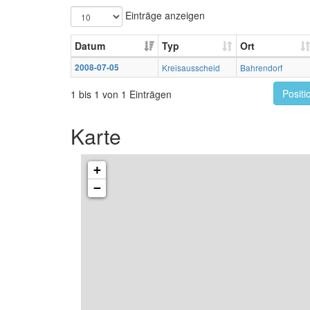
Einträge anzeigen
Datum
Typ
Ort
2008-07-05
Kreisausscheid
Bahrendorf
Positi
1 bis 1 von 1 Einträgen
Karte
+
−