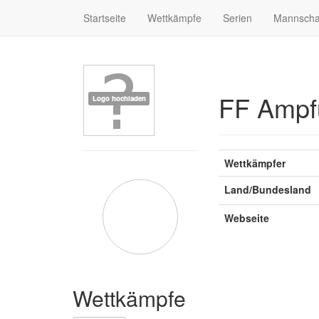
Startseite
Wettkämpfe
Serien
Mannscha
FF Ampf
Wettkämpfer
Land/Bundesland
Webseite
Wettkämpfe