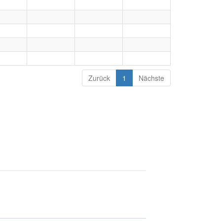
Zurück
1
Nächste