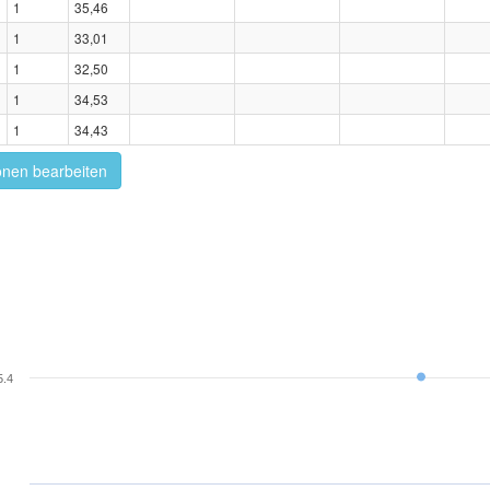
1
35,46
1
33,01
1
32,50
1
34,53
1
34,43
onen bearbeiten
5.4