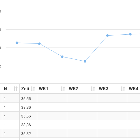
8
6
4
2
N
Zeit
WK1
WK2
WK3
WK4
1
35,56
1
38,36
1
35,56
1
38,36
1
35,32