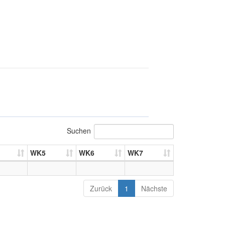
Suchen
WK5
WK6
WK7
Zurück
1
Nächste