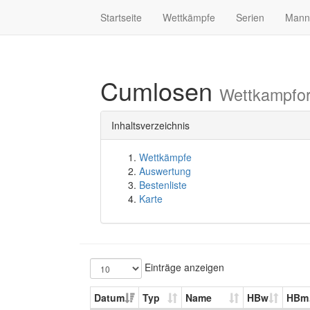
Startseite
Wettkämpfe
Serien
Mann
Cumlosen
Wettkampfor
Inhaltsverzeichnis
Wettkämpfe
Auswertung
Bestenliste
Karte
Einträge anzeigen
Datum
Typ
Name
HBw
HBm