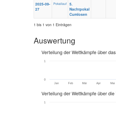
2025-09-
Pokallauf
5.
27
Nachtpokal
Cumlosen
1 bis 1 von 1 Einträgen
Auswertung
Verteilung der Wettkämpfe über das
1
0
Jan
Feb
Mär
Apr
Mai
Verteilung der Wettkämpfe über di
1