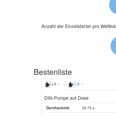
Anzahl der Einzelstarter pro Wettk
Bestenliste
LA ♀
LA ♂
DIN-Pumpe auf Dose
Durchschnitt
29,75 s