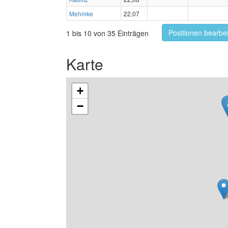
Mehmke
22,07
Positionen bearbe
1 bis 10 von 35 Einträgen
Karte
+
−