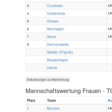
3
Cumlosen
LA
4
Goldenbow
LA
5
Gresse
6
Nienhagen
LA
7
Stove
LA
8
Dannenwalde
Seddin (Prignitz)
Bargeshagen
Uenze
Erläuterungen zur Berechnung
Mannschaftswertung Frauen - 
Platz
Team
K
1
Murchin
LA