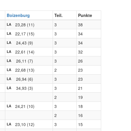
Boizenburg
Teil.
Punkte
23,28 (11)
3
38
LA
22,17 (15)
3
34
LA
24,43 (9)
3
34
LA
22,61 (14)
3
32
LA
26,11 (7)
3
26
LA
22,68 (13)
2
23
LA
26,94 (6)
3
23
LA
34,93 (3)
3
21
LA
2
19
24,21 (10)
3
18
LA
2
16
23,10 (12)
3
15
LA