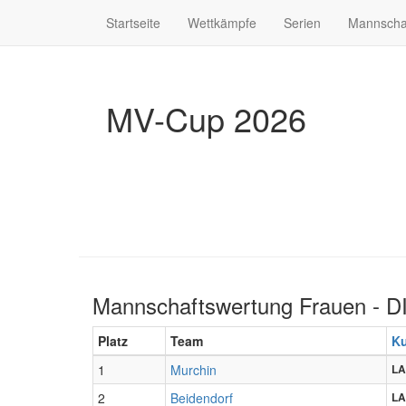
Startseite
Wettkämpfe
Serien
Mannscha
MV-Cup 2026
Mannschaftswertung Frauen - D
Platz
Team
K
1
Murchin
LA
2
Beidendorf
LA