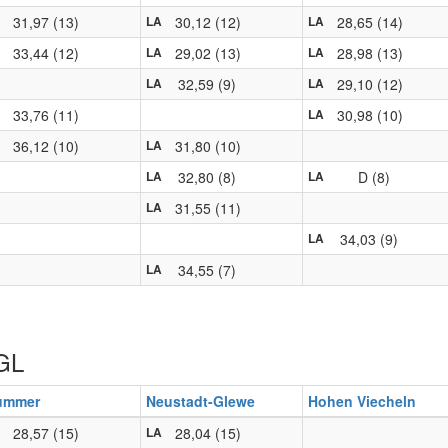
31,97 (13)
30,12 (12)
28,65 (14)
LA
LA
33,44 (12)
29,02 (13)
28,98 (13)
LA
LA
32,59 (9)
29,10 (12)
LA
LA
33,76 (11)
30,98 (10)
LA
36,12 (10)
31,80 (10)
LA
32,80 (8)
D (8)
LA
LA
31,55 (11)
LA
34,03 (9)
LA
34,55 (7)
LA
TGL
ummer
Neustadt-Glewe
Hohen Viecheln
28,57 (15)
28,04 (15)
LA