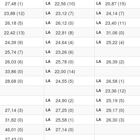
27,48 (1)
22,56 (10)
20,87 (15)
LA
LA
23,88 (12)
23,12 (7)
24,14 (7)
LA
LA
26,18 (5)
26,12 (0)
23,40 (11)
LA
LA
22,42 (13)
22,91 (8)
31,06 (0)
LA
LA
24,39 (9)
24,64 (4)
25,22 (4)
LA
LA
25,74 (7)
23,26 (6)
LA
26,03 (6)
25,78 (0)
26,39 (2)
LA
LA
33,86 (0)
22,00 (14)
LA
28,68 (0)
24,55 (5)
26,58 (1)
LA
LA
23,36 (12)
LA
24,90 (2)
25,19 (5)
LA
LA
27,14 (3)
27,25 (0)
29,17 (0)
LA
LA
31,82 (0)
25,58 (1)
26,30 (3)
LA
LA
46,01 (0)
27,14 (0)
LA
27,43 (2)