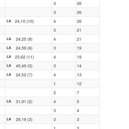
3
26
3
26
24,10 (10)
4
26
LA
3
21
24,25 (8)
4
21
LA
24,59 (6)
3
19
LA
23,62 (11)
4
19
LA
45,49 (0)
3
14
LA
24,52 (7)
4
13
LA
1
12
2
7
31,91 (2)
4
5
LA
3
4
29,19 (3)
3
3
LA
1
2