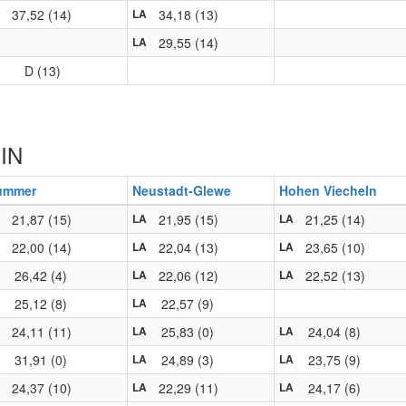
37,52 (14)
34,18 (13)
LA
29,55 (14)
LA
D (13)
DIN
ummer
Neustadt-Glewe
Hohen Viecheln
21,87 (15)
21,95 (15)
21,25 (14)
LA
LA
22,00 (14)
22,04 (13)
23,65 (10)
LA
LA
26,42 (4)
22,06 (12)
22,52 (13)
LA
LA
25,12 (8)
22,57 (9)
LA
24,11 (11)
25,83 (0)
24,04 (8)
LA
LA
31,91 (0)
24,89 (3)
23,75 (9)
LA
LA
24,37 (10)
22,29 (11)
24,17 (6)
LA
LA