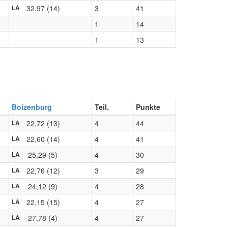
32,97 (14)
3
41
LA
1
14
1
13
Boizenburg
Teil.
Punkte
22,72 (13)
4
44
LA
22,60 (14)
4
41
LA
25,29 (5)
4
30
LA
22,76 (12)
3
29
LA
24,12 (9)
4
28
LA
22,15 (15)
4
27
LA
27,78 (4)
4
27
LA