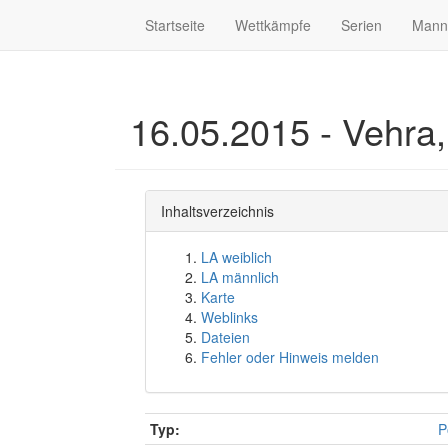
Startseite
Wettkämpfe
Serien
Mann
16.05.2015 - Vehra,
Inhaltsverzeichnis
LA weiblich
LA männlich
Karte
Weblinks
Dateien
Fehler oder Hinweis melden
Typ:
P