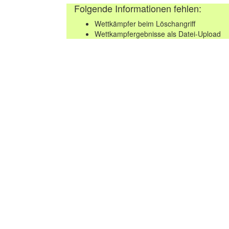
Folgende Informationen fehlen:
Wettkämpfer beim Löschangriff
Wettkampfergebnisse als Datei-Upload