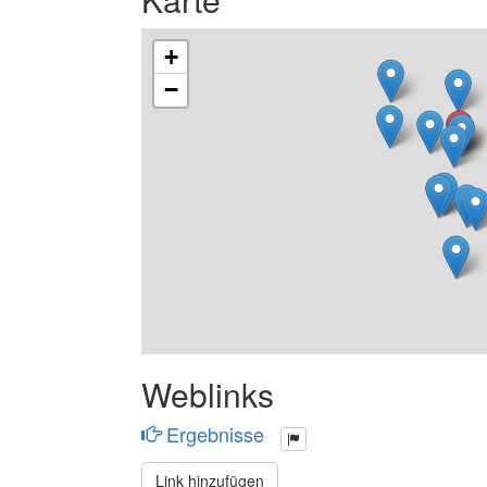
+
−
Weblinks
Ergebnisse
Link hinzufügen