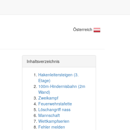
Österreich
Inhaltsverzeichnis
Hakenleitersteigen (3.
Etage)
100m-Hindernisbahn (2m
Wand)
Zweikampf
Feuerwehrstafette
Löschangriff nass
Mannschaft
Wettkampfserien
Fehler melden