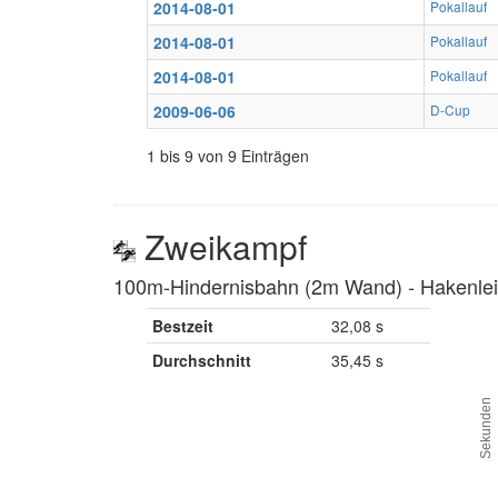
2014-08-01
Pokallauf
2014-08-01
Pokallauf
2014-08-01
Pokallauf
2009-06-06
D-Cup
1 bis 9 von 9 Einträgen
Zweikampf
100m-Hindernisbahn (2m Wand) ‐ Hakenleit
Bestzeit
32,08 s
Durchschnitt
35,45 s
Sekunden