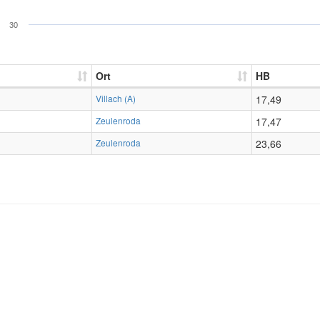
30
Ort
HB
Villach (A)
17,49
Zeulenroda
17,47
Zeulenroda
23,66