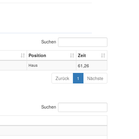
Suchen
Position
Zeit
Haus
61,26
Zurück
1
Nächste
Suchen