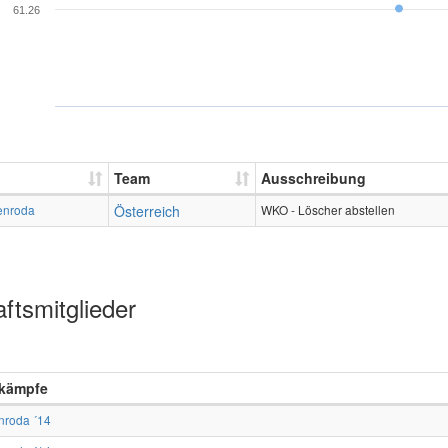
61.26
Team
Ausschreibung
enroda
Österreich
WKO - Löscher abstellen
ftsmitglieder
kämpfe
nroda ´14