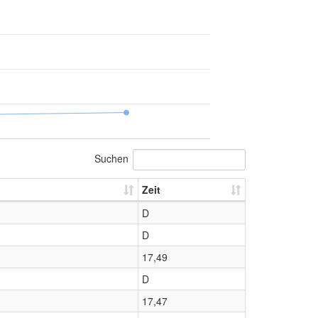
Suchen
Zeit
D
D
17,49
D
17,47