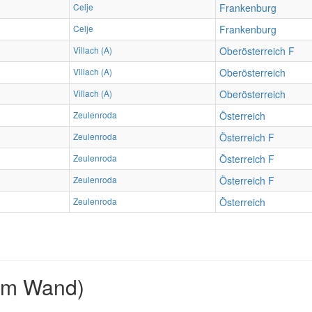
Celje
Frankenburg
Celje
Frankenburg
Villach (A)
Oberösterreich F
Villach (A)
Oberösterreich
Villach (A)
Oberösterreich
Zeulenroda
Österreich
Zeulenroda
Österreich F
Zeulenroda
Österreich F
Zeulenroda
Österreich F
Zeulenroda
Österreich
2m Wand)