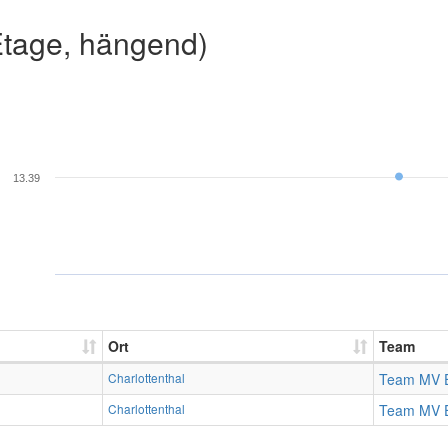
Etage, hängend)
13.39
Ort
Team
Charlottenthal
Team MV 
Charlottenthal
Team MV 