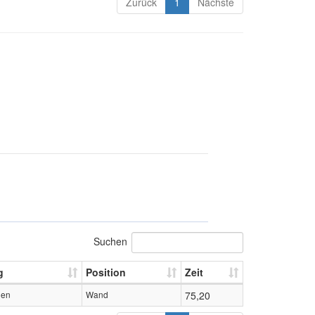
Zurück
1
Nächste
Suchen
g
Position
Zeit
hen
Wand
75,20