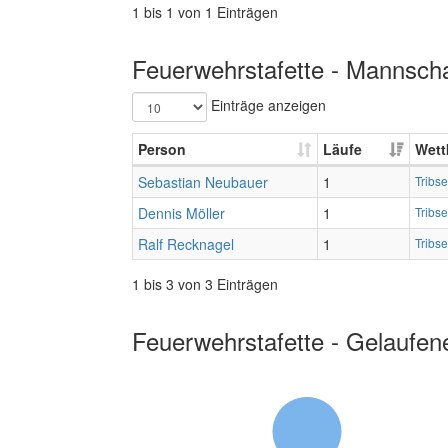
1 bis 1 von 1 Einträgen
Feuerwehrstafette - Mannscha
Einträge anzeigen
Person
Läufe
Wett
Sebastian Neubauer
1
Tribs
Dennis Möller
1
Tribs
Ralf Recknagel
1
Tribs
1 bis 3 von 3 Einträgen
Feuerwehrstafette - Gelaufen