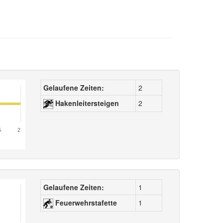
Gelaufene Zeiten:
2
Hakenleitersteigen
2
5
2
Gelaufene Zeiten:
1
Feuerwehrstafette
1