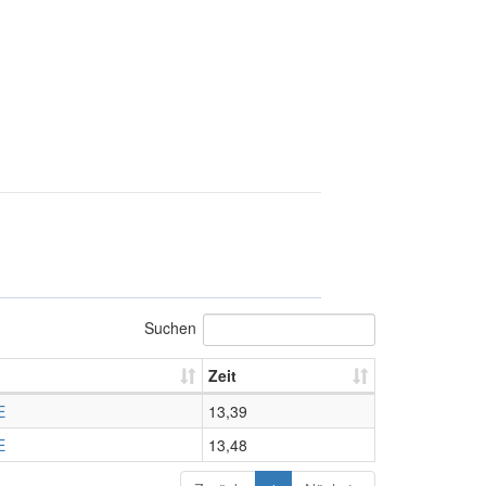
Suchen
Zeit
E
13,39
E
13,48