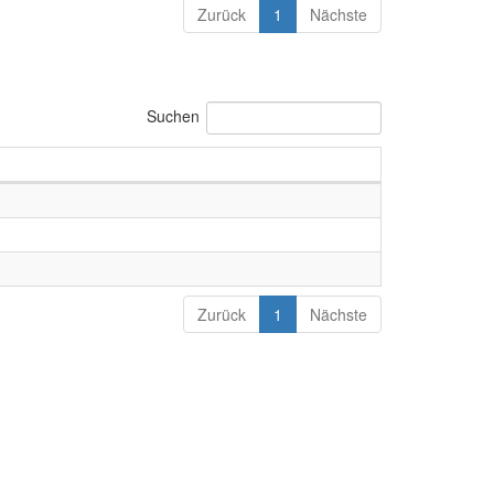
Zurück
1
Nächste
Suchen
Zurück
1
Nächste