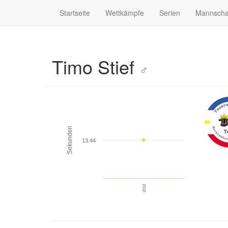
Startseite
Wettkämpfe
Serien
Mannscha
Timo Stief
♂
Sekunden
13.44
2018