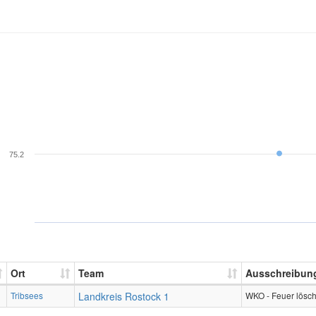
75.2
Ort
Team
Ausschreibun
Tribsees
Landkreis Rostock 1
WKO - Feuer lösc