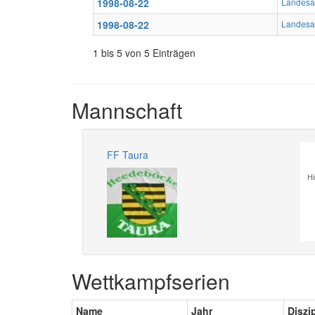
1998-08-22
Landesa
1998-08-22
Landesa
1 bis 5 von 5 Einträgen
Mannschaft
FF Taura
Hi
Wettkampfserien
Name
Jahr
Diszi