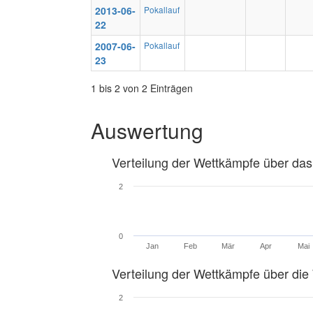
2013-06-
Pokallauf
22
2007-06-
Pokallauf
23
1 bis 2 von 2 Einträgen
Auswertung
Verteilung der Wettkämpfe über das
2
0
Jan
Feb
Mär
Apr
Mai
Verteilung der Wettkämpfe über di
2