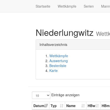
Startseite
Wettkämpfe
Serien
Mann
Niederlungwitz
Wett
Inhaltsverzeichnis
Wettkämpfe
Auswertung
Bestenliste
Karte
Einträge anzeigen
Datum
Typ
Name
HBw
HBm