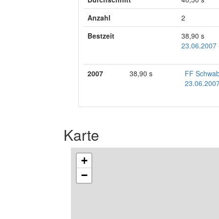
Anzahl
2
Bestzeit
38,90 s
23.06.2007 
2007
38,90 s
FF Schwa
23.06.2007
Karte
+
−