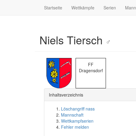
Startseite
Wettkämpfe
Serien
Mann
Niels Tiersch
♂
FF
Dragensdorf
Inhaltsverzeichnis
Löschangriff nass
Mannschaft
Wettkampfserien
Fehler melden