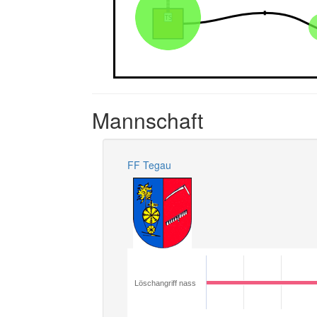
Mannschaft
FF Tegau
Löschangriff nass