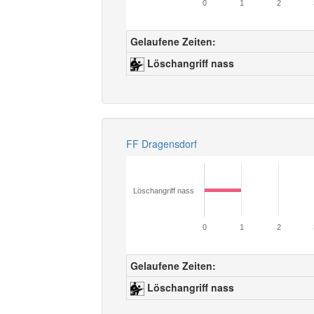
0
1
2
Gelaufene Zeiten:
Löschangriff nass
FF Dragensdorf
Löschangriff nass
0
1
2
Gelaufene Zeiten:
Löschangriff nass