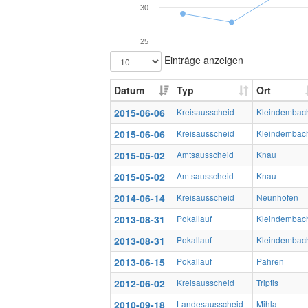
30
25
Einträge anzeigen
Datum
Typ
Ort
2015-06-06
Kreisausscheid
Kleindembac
2015-06-06
Kreisausscheid
Kleindembac
2015-05-02
Amtsausscheid
Knau
2015-05-02
Amtsausscheid
Knau
2014-06-14
Kreisausscheid
Neunhofen
2013-08-31
Pokallauf
Kleindembac
2013-08-31
Pokallauf
Kleindembac
2013-06-15
Pokallauf
Pahren
2012-06-02
Kreisausscheid
Triptis
2010-09-18
Landesausscheid
Mihla