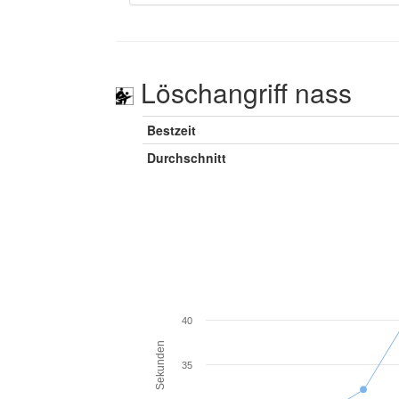
Löschangriff nass
Bestzeit
Durchschnitt
40
Sekunden
35