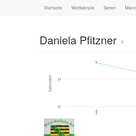
Startseite
Wettkämpfe
Serien
Mann
Daniela Pfitzner
♀
Sekunden
24
22
1998