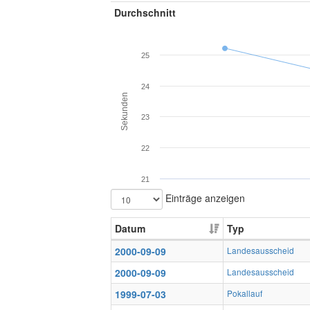
Durchschnitt
25
24
Sekunden
23
22
21
Einträge anzeigen
Datum
Typ
2000-09-09
Landesausscheid
2000-09-09
Landesausscheid
1999-07-03
Pokallauf