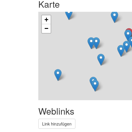
Karte
+
−
Weblinks
Link hinzufügen