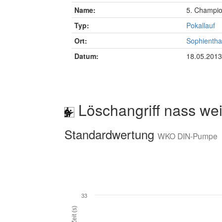
Name:
5. Champi
Typ:
Pokallauf
Ort:
Sophientha
Datum:
18.05.2013
Löschangriff nass wei
Standardwertung
WKO DIN-Pumpe
33
Zeit (s)