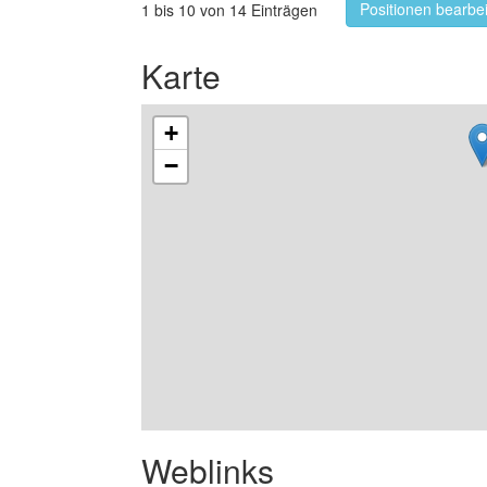
Positionen bearbe
1 bis 10 von 14 Einträgen
Karte
+
−
Weblinks