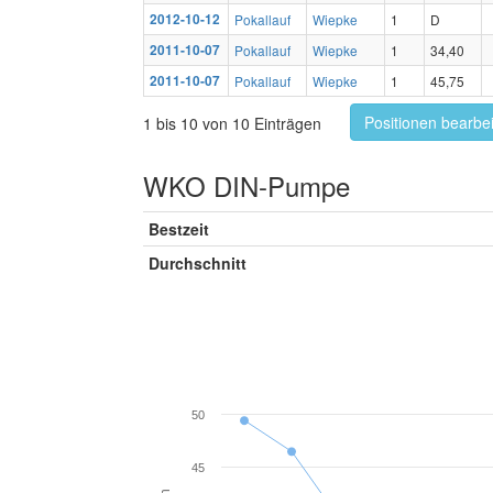
2012-10-12
Pokallauf
Wiepke
1
D
2011-10-07
Pokallauf
Wiepke
1
34,40
2011-10-07
Pokallauf
Wiepke
1
45,75
Positionen bearbe
1 bis 10 von 10 Einträgen
WKO DIN-Pumpe
Bestzeit
Durchschnitt
50
45