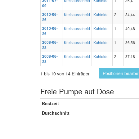
2011-07-
Kreisausscheid
Kuhfelde
1
36,41
09
2010-06-
Kreisausscheid
Kuhfelde
2
34,44
26
2010-06-
Kreisausscheid
Kuhfelde
1
40,48
26
2008-06-
Kreisausscheid
Kuhfelde
1
36,56
28
2008-06-
Kreisausscheid
Kuhfelde
2
37,18
28
Positionen bearbe
1 bis 10 von 14 Einträgen
Freie Pumpe auf Dose
Bestzeit
Durchschnitt