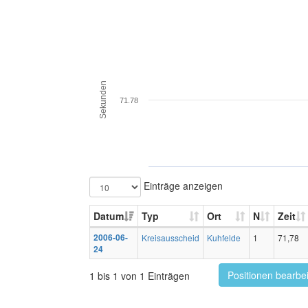
Sekunden
71.78
Einträge anzeigen
Datum
Typ
Ort
N
Zeit
2006-06-
Kreisausscheid
Kuhfelde
1
71,78
24
Positionen bearbe
1 bis 1 von 1 Einträgen