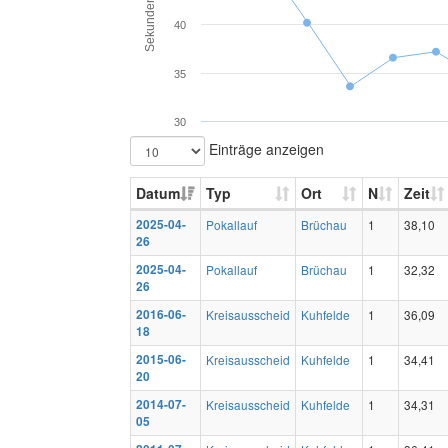
Sekunden
40
35
30
Einträge anzeigen
Datum
Typ
Ort
N
Zeit
2025-04-
Pokallauf
Brüchau
1
38,10
26
2025-04-
Pokallauf
Brüchau
1
32,32
26
2016-06-
Kreisausscheid
Kuhfelde
1
36,09
18
2015-06-
Kreisausscheid
Kuhfelde
1
34,41
20
2014-07-
Kreisausscheid
Kuhfelde
1
34,31
05