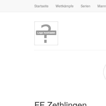
Startseite
Wettkämpfe
Serien
Mann
FF Zethlingen