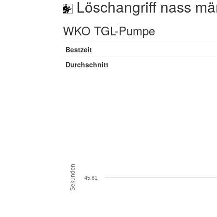
Löschangriff nass mä
WKO TGL-Pumpe
Bestzeit
Durchschnitt
Sekunden
45.81