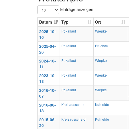
Einträge anzeigen
Datum
Typ
Ort
2025-10-
Pokallauf
Wiepke
10
2025-04-
Pokallauf
Brüchau
26
2024-10-
Pokallauf
Wiepke
11
2023-10-
Pokallauf
Wiepke
13
2016-10-
Pokallauf
Wiepke
07
2016-06-
Kreisausscheid
Kuhfelde
18
2015-06-
Kreisausscheid
Kuhfelde
20