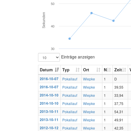
50
Sekunden
40
30
Einträge anzeigen
Datum
Typ
Ort
N
Zeit
2016-10-07
Pokallauf
Wiepke
1
D
2016-10-07
Pokallauf
Wiepke
1
39,55
2014-10-10
Pokallauf
Wiepke
1
33,94
2014-10-10
Pokallauf
Wiepke
1
37,75
2013-10-11
Pokallauf
Wiepke
1
54,31
2013-10-11
Pokallauf
Wiepke
1
49,91
2012-10-12
Pokallauf
Wiepke
1
42,35