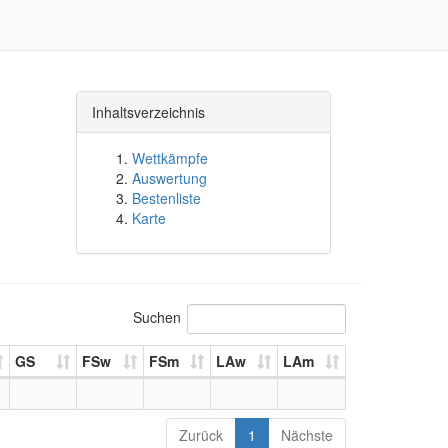
Inhaltsverzeichnis
Wettkämpfe
Auswertung
Bestenliste
Karte
Suchen
GS
FSw
FSm
LAw
LAm
Zurück
1
Nächste