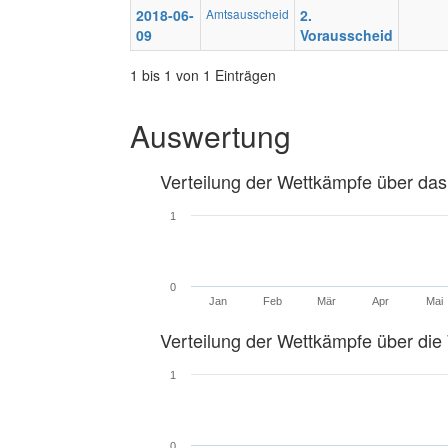
2018-06-
Amtsausscheid
2.
09
Vorausscheid
1 bis 1 von 1 Einträgen
Auswertung
Verteilung der Wettkämpfe über das
1
0
Jan
Feb
Mär
Apr
Mai
Verteilung der Wettkämpfe über di
1
0