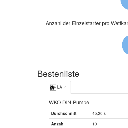
Anzahl der Einzelstarter pro Wettk
Bestenliste
LA ♂
WKO DIN-Pumpe
Durchschnitt
45,20 s
Anzahl
10