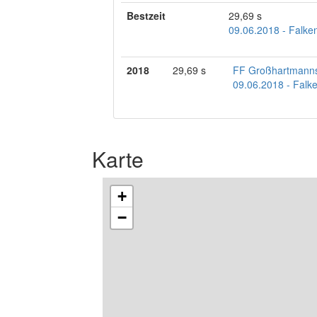
Bestzeit
29,69 s
09.06.2018 - Falke
2018
29,69 s
FF Großhartmanns
09.06.2018 - Falk
Karte
+
−