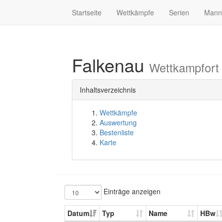
Startseite
Wettkämpfe
Serien
Mann
Falkenau
Wettkampfort
Inhaltsverzeichnis
Wettkämpfe
Auswertung
Bestenliste
Karte
Einträge anzeigen
Datum
Typ
Name
HBw