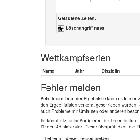
0
0.5
Gelaufene Zeiten:
Löschangriff nass
Wettkampfserien
Name
Jahr
Disziplin
Fehler melden
Beim Importieren der Ergebnisse kann es immer
den Ergebnislisten verkehrt geschrieben wurden, 
auch Probleme mit Umlauten oder anderen beson
Ihr könnt jetzt beim Korrigieren der Daten helfen. 
für den Administrator. Dieser überprüft dann die Ei
Fehler mit dieser Person melden