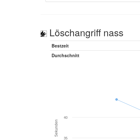
Löschangriff nass
Bestzeit
Durchschnitt
40
Sekunden
35