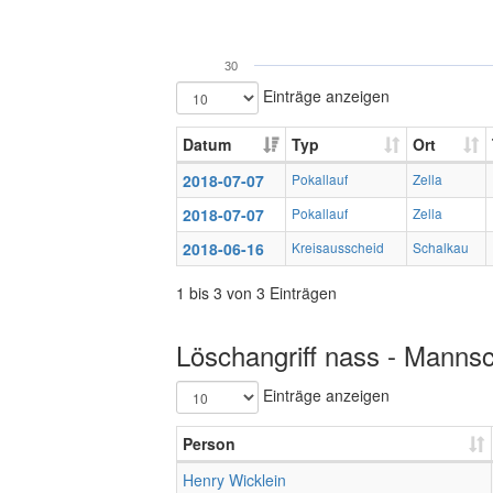
30
Einträge anzeigen
Datum
Typ
Ort
2018-07-07
Pokallauf
Zella
2018-07-07
Pokallauf
Zella
2018-06-16
Kreisausscheid
Schalkau
1 bis 3 von 3 Einträgen
Löschangriff nass - Mannsc
Einträge anzeigen
Person
Henry Wicklein