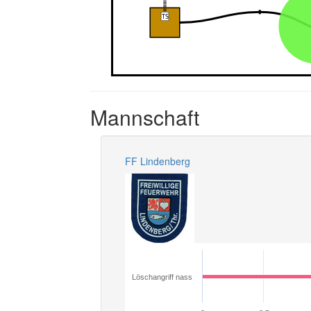
Mannschaft
FF Lindenberg
Löschangriff nass