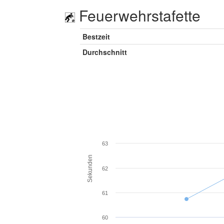
Feuerwehrstafette
Bestzeit
Durchschnitt
63
Sekunden
62
61
60