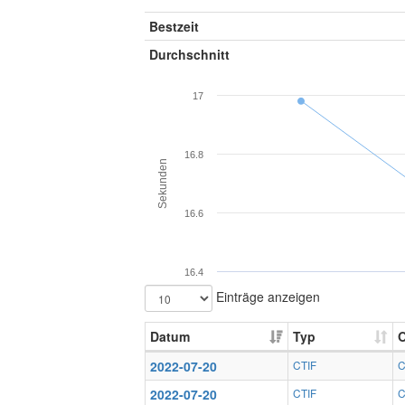
Bestzeit
Durchschnitt
17
16.8
Sekunden
16.6
16.4
Einträge anzeigen
Datum
Typ
O
2022-07-20
CTIF
C
2022-07-20
CTIF
C