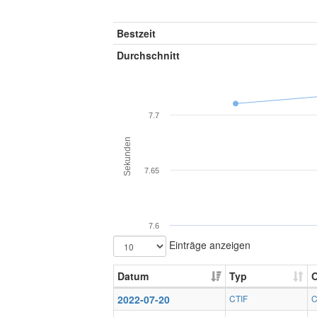
Bestzeit
Durchschnitt
7.7
Sekunden
7.65
7.6
Einträge anzeigen
Datum
Typ
O
2022-07-20
CTIF
C