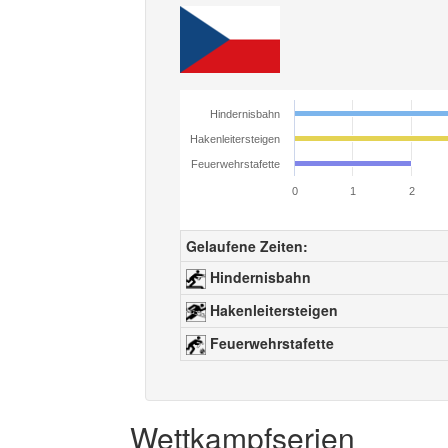
Hindernisbahn
Hakenleitersteigen
Feuerwehrstafette
0
1
2
Gelaufene Zeiten:
Hindernisbahn
Hakenleitersteigen
Feuerwehrstafette
Wettkampfserien