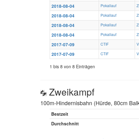
2018-08-04
Pokallauf
Z
2018-08-04
Pokallauf
Z
2018-08-04
Pokallauf
Z
2018-08-04
Pokallauf
Z
2017-07-09
CTIF
V
2017-07-09
CTIF
V
1 bis 8 von 8 Einträgen
Zweikampf
100m-Hindernisbahn (Hürde, 80cm Balke
Bestzeit
Durchschnitt