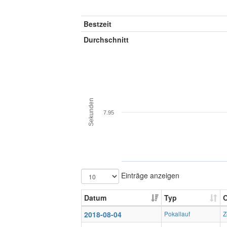
Bestzeit
Durchschnitt
Sekunden
7.95
Einträge anzeigen
Datum
Typ
O
2018-08-04
Pokallauf
Z