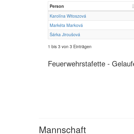
Person
Karolína Witoszová
Markéta Marková
Šárka Jiroušová
1 bis 3 von 3 Einträgen
Feuerwehrstafette - Gelauf
Mannschaft