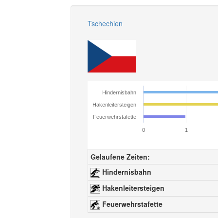
Tschechien
Hindernisbahn
Hakenleitersteigen
Feuerwehrstafette
0
1
Gelaufene Zeiten:
Hindernisbahn
Hakenleitersteigen
Feuerwehrstafette