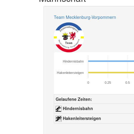
Team Mecklenburg-Vorpommern
Hindernisbahn
Hakenleitersteigen
0
0.25
0.5
Gelaufene Zeiten:
Hindernisbahn
Hakenleitersteigen