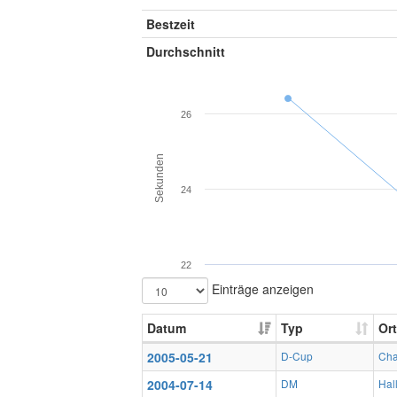
Bestzeit
Durchschnitt
26
Sekunden
24
22
Einträge anzeigen
Datum
Typ
Ort
2005-05-21
D-Cup
Cha
2004-07-14
DM
Hal