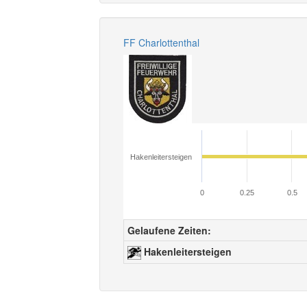
FF Charlottenthal
Hakenleitersteigen
0
0.25
0.5
Gelaufene Zeiten:
Hakenleitersteigen