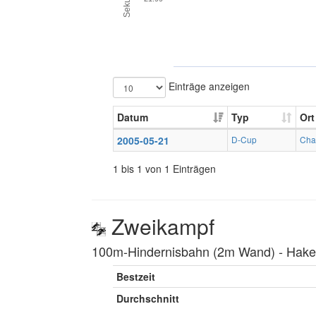
Einträge anzeigen
Datum
Typ
Ort
2005-05-21
D-Cup
Char
1 bis 1 von 1 Einträgen
Zweikampf
100m-Hindernisbahn (2m Wand) ‐ Hakenl
Bestzeit
Durchschnitt