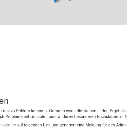
den
er mal zu Fehlern kommen. Geraden wenn die Namen in den Ergebnisli
auch Probleme mit Umlauten oder anderen besonderen Buchstaben im 
r klickt ihr auf folgenden Link und generiert eine Meldung für den Admin