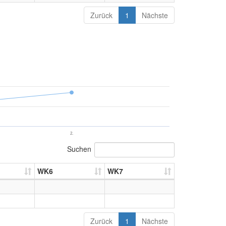
Zurück
1
Nächste
2.
Suchen
WK6
WK7
Zurück
1
Nächste