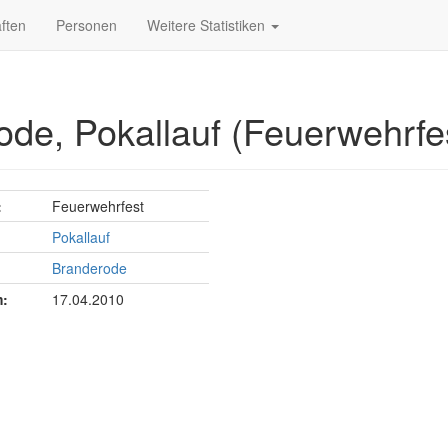
ften
Personen
Weitere Statistiken
ode, Pokallauf (Feuerwehrfe
:
Feuerwehrfest
Pokallauf
Branderode
:
17.04.2010