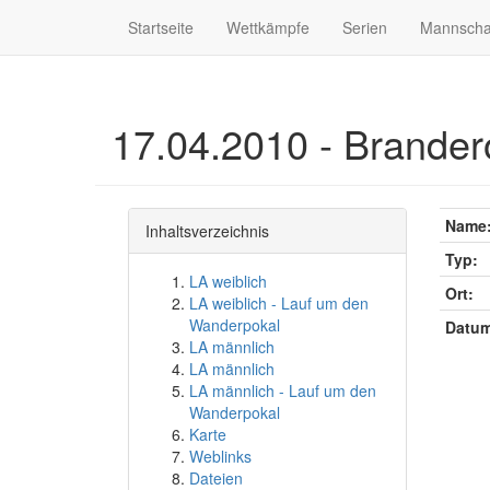
Startseite
Wettkämpfe
Serien
Mannscha
17.04.2010 - Brander
Name
Inhaltsverzeichnis
Typ:
LA weiblich
Ort:
LA weiblich - Lauf um den
Wanderpokal
Datum
LA männlich
LA männlich
LA männlich - Lauf um den
Wanderpokal
Karte
Weblinks
Dateien