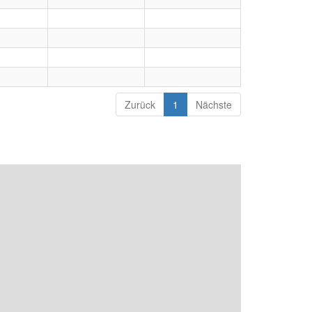
Zurück
1
Nächste