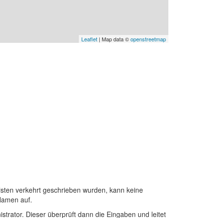
Leaflet
| Map data ©
openstreetmap
sten verkehrt geschrieben wurden, kann keine
Namen auf.
istrator. Dieser überprüft dann die Eingaben und leitet