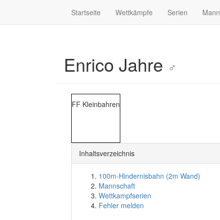
Startseite
Wettkämpfe
Serien
Mann
Enrico Jahre
♂
FF Kleinbahren
Inhaltsverzeichnis
100m-Hindernisbahn (2m Wand)
Mannschaft
Wettkampfserien
Fehler melden