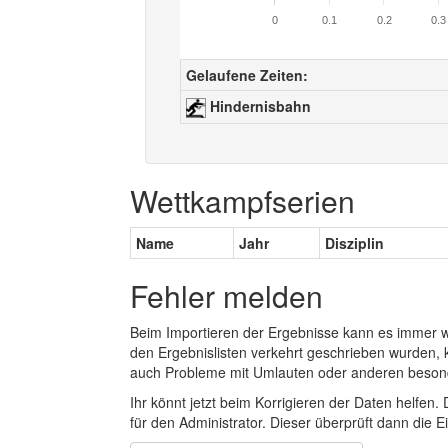
0
0.1
0.2
0.3
Gelaufene Zeiten:
Hindernisbahn
Wettkampfserien
Name
Jahr
Disziplin
Fehler melden
Beim Importieren der Ergebnisse kann es immer
den Ergebnislisten verkehrt geschrieben wurden, 
auch Probleme mit Umlauten oder anderen beson
Ihr könnt jetzt beim Korrigieren der Daten helfen. 
für den Administrator. Dieser überprüft dann die Ei