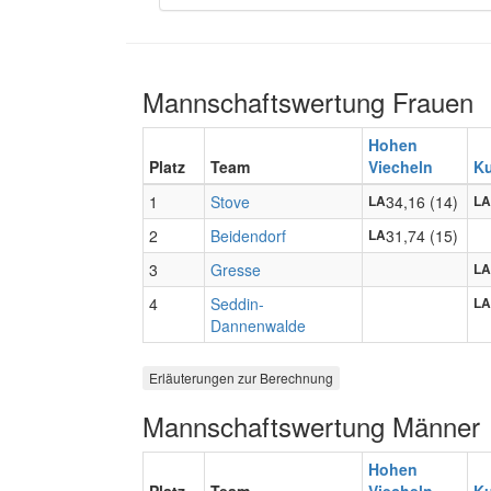
Mannschaftswertung Frauen
Hohen
Platz
Team
Viecheln
K
1
Stove
34,16 (14)
LA
LA
2
Beidendorf
31,74 (15)
LA
3
Gresse
LA
4
Seddin-
LA
Dannenwalde
Erläuterungen zur Berechnung
Mannschaftswertung Männer
Hohen