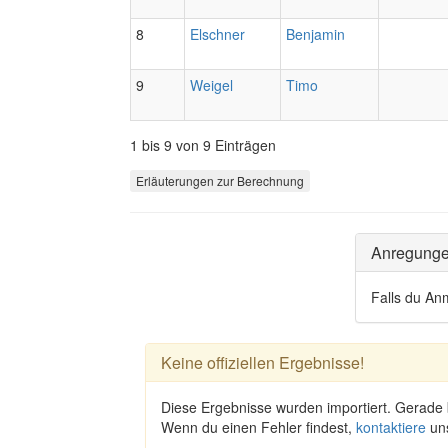
8
Elschner
Benjamin
9
Weigel
Timo
1 bis 9 von 9 Einträgen
Erläuterungen zur Berechnung
Anregung
Falls du An
Keine offiziellen Ergebnisse!
Diese Ergebnisse wurden importiert. Gerade
Wenn du einen Fehler findest,
kontaktiere
un