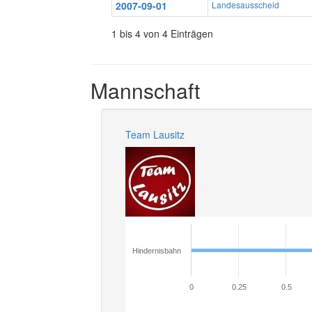
2007-09-01
Landesausscheid
1 bis 4 von 4 Einträgen
Mannschaft
Team Lausitz
Hindernisbahn
0
0.25
0.5