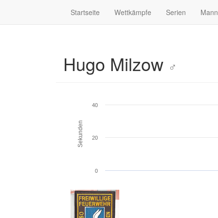
Startseite
Wettkämpfe
Serien
Mann
Hugo Milzow
♂
40
Sekunden
20
0