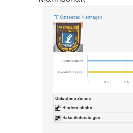
FF Ostseebad Nienhagen
Hindernisbahn
Hakenleitersteigen
0
0.25
0.5
Gelaufene Zeiten:
Hindernisbahn
Hakenleitersteigen