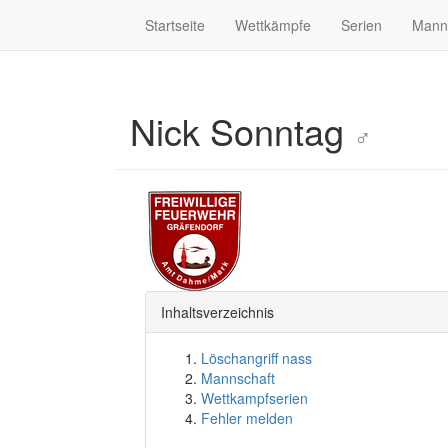
Startseite
Wettkämpfe
Serien
Mann
Nick Sonntag
♂
Inhaltsverzeichnis
Löschangriff nass
Mannschaft
Wettkampfserien
Fehler melden