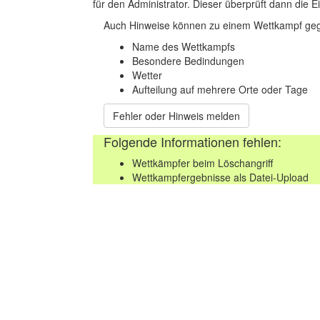
für den Administrator. Dieser überprüft dann die Ei
Auch Hinweise können zu einem Wettkampf geg
Name des Wettkampfs
Besondere Bedindungen
Wetter
Aufteilung auf mehrere Orte oder Tage
Fehler oder Hinweis melden
Folgende Informationen fehlen:
Wettkämpfer beim Löschangriff
Wettkampfergebnisse als Datei-Upload