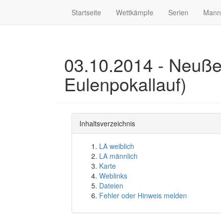
Startseite
Wettkämpfe
Serien
Mann
03.10.2014 - Neußen
Eulenpokallauf)
Inhaltsverzeichnis
LA weiblich
LA männlich
Karte
Weblinks
Dateien
Fehler oder Hinweis melden