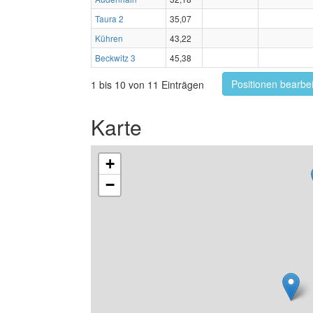
Taura 2
35,07
Kühren
43,22
Beckwitz 3
45,38
Positionen bearbe
1 bis 10 von 11 Einträgen
Karte
+
−