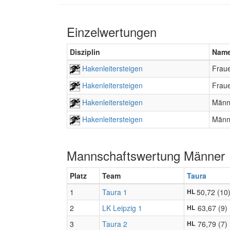
Einzelwertungen
Disziplin
Nam
Hakenleitersteigen
Frau
Hakenleitersteigen
Frau
Hakenleitersteigen
Männ
Hakenleitersteigen
Männ
Mannschaftswertung Männer
Platz
Team
Taura
1
Taura 1
50,72 (10
HL
2
LK Leipzig 1
63,67 (9)
HL
3
Taura 2
76,79 (7)
HL