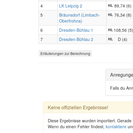
4
LK Leipzig 2
89,74 (6)
HL
5
Bräunsdorf (Limbach-
76,34 (8)
HL
Oberfrohna)
6
Dresden-Bühlau 1
108,56 (5
HL
7
Dresden-Bühlau 2
D (4)
HL
Erläuterungen zur Berechnung
Anregung
Falls du An
Keine offiziellen Ergebnisse!
Diese Ergebnisse wurden importiert. Gerade
Wenn du einen Fehler findest,
kontaktiere
un