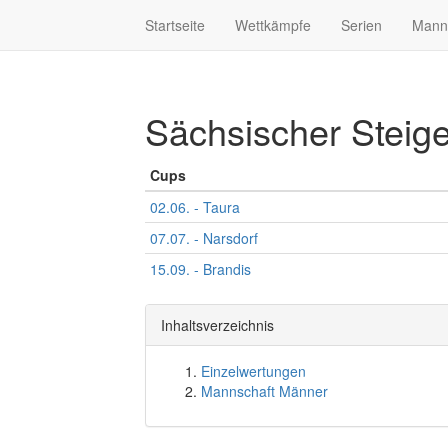
Startseite
Wettkämpfe
Serien
Mann
Sächsischer Steig
Cups
02.06. - Taura
07.07. - Narsdorf
15.09. - Brandis
Inhaltsverzeichnis
Einzelwertungen
Mannschaft Männer