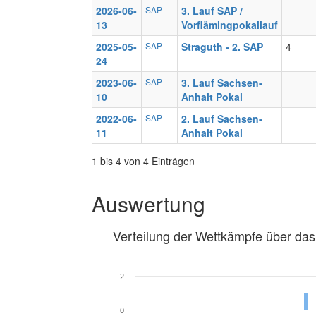
2026-06-
SAP
3. Lauf SAP /
13
Vorflämingpokallauf
2025-05-
SAP
Straguth - 2. SAP
4
24
2023-06-
SAP
3. Lauf Sachsen-
10
Anhalt Pokal
2022-06-
SAP
2. Lauf Sachsen-
11
Anhalt Pokal
1 bis 4 von 4 Einträgen
Auswertung
Verteilung der Wettkämpfe über das
2
0