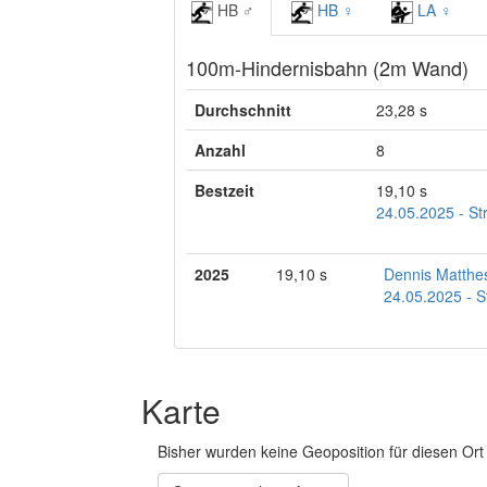
HB ♂
HB ♀
LA ♀
100m-Hindernisbahn (2m Wand)
Durchschnitt
23,28 s
Anzahl
8
Bestzeit
19,10 s
24.05.2025 - St
2025
19,10 s
Dennis Matthe
24.05.2025 - S
Karte
Bisher wurden keine Geoposition für diesen Ort 