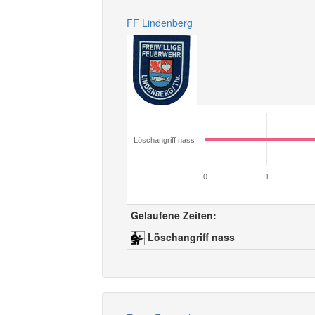
FF Lindenberg
Löschangriff nass
0
1
Gelaufene Zeiten:
Löschangriff nass