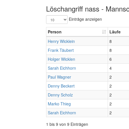
Löschangriff nass - Mannsc
Einträge anzeigen
Person
Läufe
Henry Wicklein
8
Frank Täubert
8
Holger Wicklen
6
Sarah Eichhorn
4
Paul Wagner
2
Denny Beckert
2
Denny Scholz
2
Marko Thieg
2
Sarah Eichhorn
2
1 bis 9 von 9 Einträgen