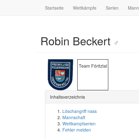
Startseite
Wettkämpfe
Serien
Mann
Robin Beckert
♂
Team Föritztal
Inhaltsverzeichnis
Löschangriff nass
Mannschaft
Wettkampfserien
Fehler melden