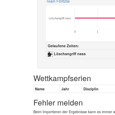
Team Föritztal
Löschangriff nass
0
1
Gelaufene Zeiten:
Löschangriff nass
Wettkampfserien
Name
Jahr
Disziplin
Fehler melden
Beim Importieren der Ergebnisse kann es immer