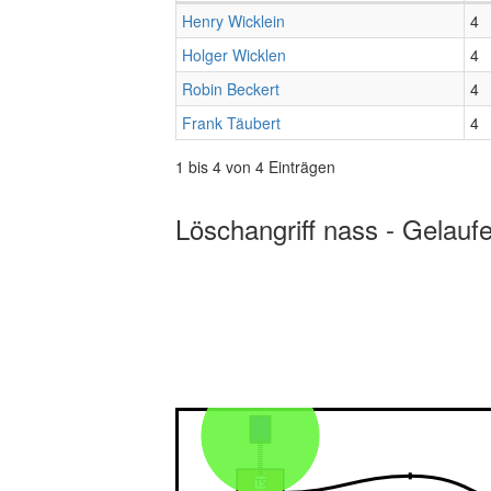
Henry Wicklein
4
Holger Wicklen
4
Robin Beckert
4
Frank Täubert
4
1 bis 4 von 4 Einträgen
Löschangriff nass - Gelauf