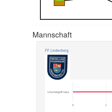
Mannschaft
FF Lindenberg
Löschangriff nass
0
1