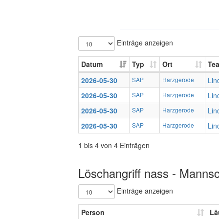
Einträge anzeigen
Datum
Typ
Ort
Te
2026-05-30
SAP
Harzgerode
Lin
2026-05-30
SAP
Harzgerode
Lin
2026-05-30
SAP
Harzgerode
Lin
2026-05-30
SAP
Harzgerode
Lin
1 bis 4 von 4 Einträgen
Löschangriff nass - Mannsc
Einträge anzeigen
Person
Lä