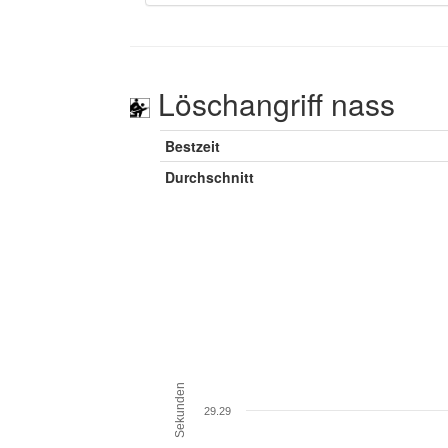
Löschangriff nass
Bestzeit
Durchschnitt
Sekunden
29.29