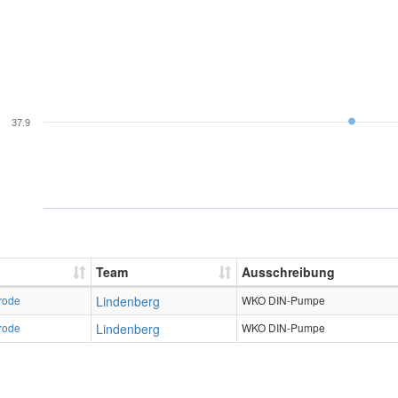
37.9
Team
Ausschreibung
rode
Lindenberg
WKO DIN-Pumpe
rode
Lindenberg
WKO DIN-Pumpe