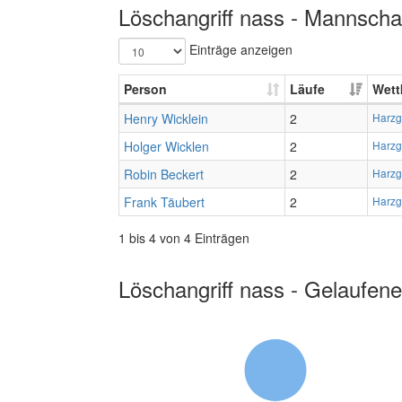
Löschangriff nass - Mannschaf
Einträge anzeigen
Person
Läufe
Wett
Henry Wicklein
2
Harzg
Holger Wicklen
2
Harzg
Robin Beckert
2
Harzg
Frank Täubert
2
Harzg
1 bis 4 von 4 Einträgen
Löschangriff nass - Gelaufene