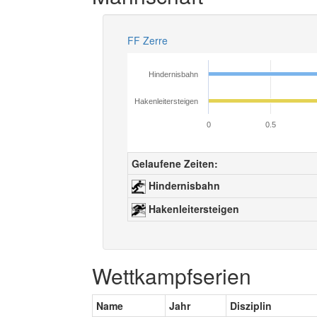
FF Zerre
Hindernisbahn
Hakenleitersteigen
0
0.5
Gelaufene Zeiten:
Hindernisbahn
Hakenleitersteigen
Wettkampfserien
Name
Jahr
Disziplin