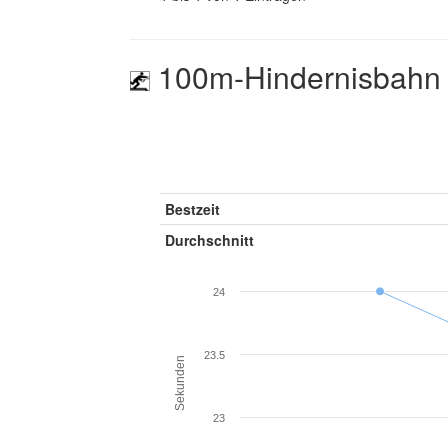
100m-Hindernisbahn
Bestzeit
Durchschnitt
24
23.5
Sekunden
23