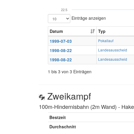
22.5
Einträge anzeigen
Datum
Typ
1999-07-03
Pokallauf
1998-08-22
Landesausscheid
1998-08-22
Landesausscheid
1 bis 3 von 3 Einträgen
Zweikampf
100m-Hindernisbahn (2m Wand) ‐ Hakenl
Bestzeit
Durchschnitt