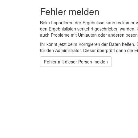
Fehler melden
Beim Importieren der Ergebnisse kann es immer
den Ergebnislisten verkehrt geschrieben wurden, 
auch Probleme mit Umlauten oder anderen beson
Ihr könnt jetzt beim Korrigieren der Daten helfen. 
für den Administrator. Dieser überprüft dann die Ei
Fehler mit dieser Person melden