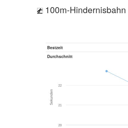
100m-Hindernisbahn 
Bestzeit
Durchschnitt
22
Sekunden
21
20