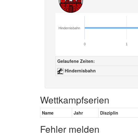
Hindernisbahn
0
1
Gelaufene Zeiten:
Hindernisbahn
Wettkampfserien
Name
Jahr
Disziplin
Fehler melden