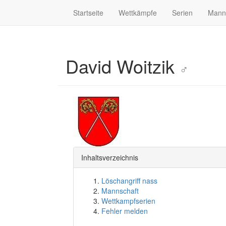
Startseite
Wettkämpfe
Serien
Mann
David Woitzik
♂
Inhaltsverzeichnis
Löschangriff nass
Mannschaft
Wettkampfserien
Fehler melden