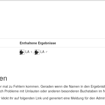
Enthaltene Ergebnisse
LA ♀,
LA ♂
den
er mal zu Fehlern kommen. Geraden wenn die Namen in den Ergebnisli
auch Probleme mit Umlauten oder anderen besonderen Buchstaben im 
r klickt ihr auf folgenden Link und generiert eine Meldung für den Admin