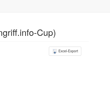
griff.info-Cup)
Excel-Export