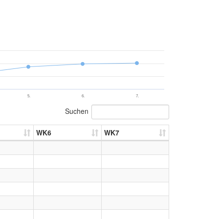
5.
6.
7.
Suchen
WK6
WK7