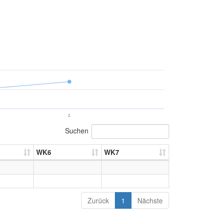
2.
Suchen
WK6
WK7
Zurück
1
Nächste