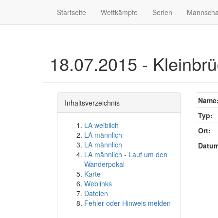
Startseite
Wettkämpfe
Serien
Mannscha
18.07.2015 - Kleinbrüc
Name
Inhaltsverzeichnis
Typ:
LA weiblich
Ort:
LA männlich
LA männlich
Datum
LA männlich - Lauf um den
Wanderpokal
Karte
Weblinks
Dateien
Fehler oder Hinweis melden