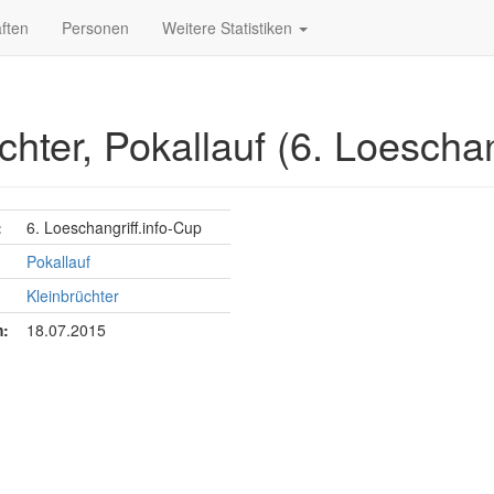
ften
Personen
Weitere Statistiken
hter, Pokallauf (6. Loeschan
:
6. Loeschangriff.info-Cup
Pokallauf
Kleinbrüchter
:
18.07.2015