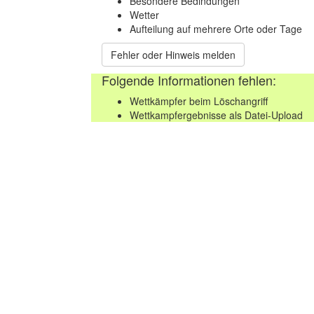
Besondere Bedindungen
Wetter
Aufteilung auf mehrere Orte oder Tage
Fehler oder Hinweis melden
Folgende Informationen fehlen:
Wettkämpfer beim Löschangriff
Wettkampfergebnisse als Datei-Upload