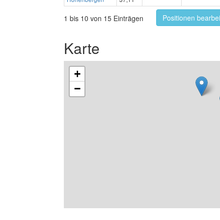
Positionen bearbe
1 bis 10 von 15 Einträgen
Karte
+
−