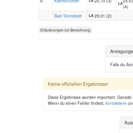
6
Kleinbrüchter
25,70 (3)
25,5
LA
LA
(4)
Bad Tennstedt
29,01 (2)
LA
Erläuterungen zur Berechnung
Anregung
Falls du An
Keine offiziellen Ergebnisse!
Diese Ergebnisse wurden importiert. Gerade
Wenn du einen Fehler findest,
kontaktiere
un
Aus