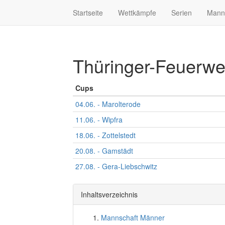
Startseite
Wettkämpfe
Serien
Mann
Thüringer-Feuerw
Cups
04.06. - Marolterode
11.06. - Wipfra
18.06. - Zottelstedt
20.08. - Gamstädt
27.08. - Gera-Liebschwitz
Inhaltsverzeichnis
Mannschaft Männer