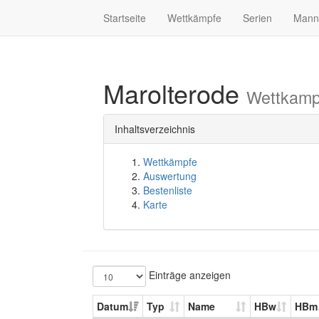
Startseite
Wettkämpfe
Serien
Mann
Marolterode
Wettkamp
Inhaltsverzeichnis
Wettkämpfe
Auswertung
Bestenliste
Karte
Einträge anzeigen
Datum
Typ
Name
HBw
HBm