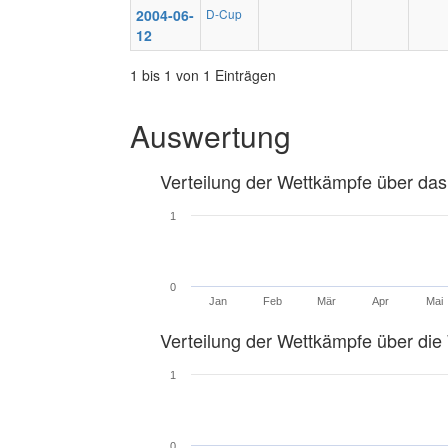
2004-06-
D-Cup
12
1 bis 1 von 1 Einträgen
Auswertung
Verteilung der Wettkämpfe über das
1
0
Jan
Feb
Mär
Apr
Mai
Verteilung der Wettkämpfe über di
1
0