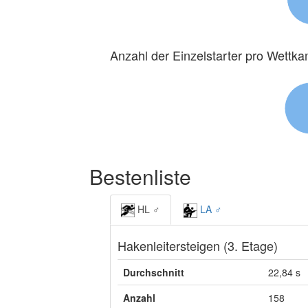
Anzahl der Einzelstarter pro Wettk
Bestenliste
HL ♂
LA ♂
Hakenleitersteigen (3. Etage)
Durchschnitt
22,84 s
Anzahl
158