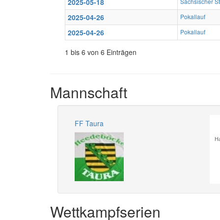
2025-05-18
Sächsischer S
2025-04-26
Pokallauf
2025-04-26
Pokallauf
1 bis 6 von 6 Einträgen
Mannschaft
FF Taura
Ha
Wettkampfserien