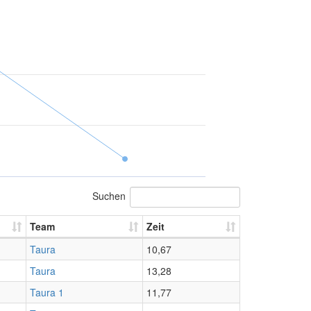
Suchen
Team
Zeit
Taura
10,67
Taura
13,28
Taura 1
11,77