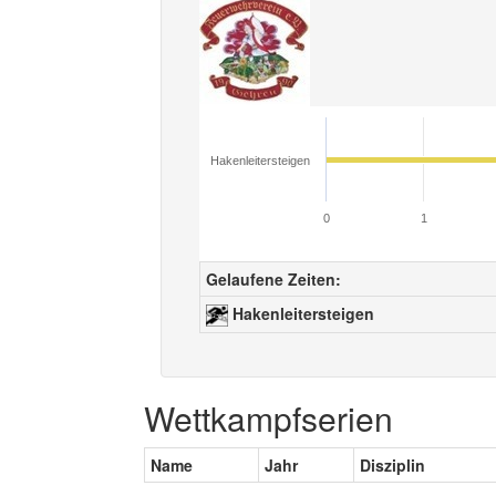
Hakenleitersteigen
0
1
Gelaufene Zeiten:
Hakenleitersteigen
Wettkampfserien
Name
Jahr
Disziplin