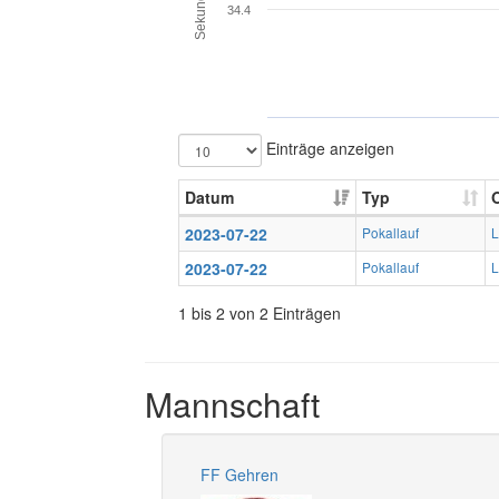
Sekunden
34.4
Einträge anzeigen
Datum
Typ
O
2023-07-22
Pokallauf
L
2023-07-22
Pokallauf
L
1 bis 2 von 2 Einträgen
Mannschaft
FF Gehren