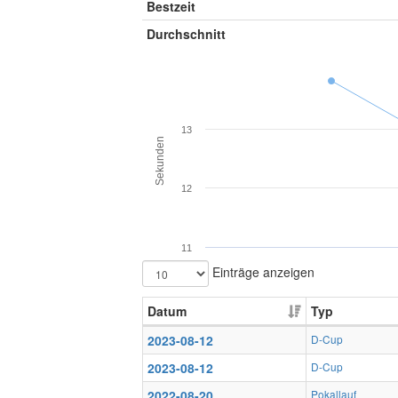
Bestzeit
Durchschnitt
13
Sekunden
12
11
Einträge anzeigen
Datum
Typ
2023-08-12
D-Cup
2023-08-12
D-Cup
2022-08-20
Pokallauf