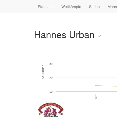
Startseite
Wettkämpfe
Serien
Mann
Hannes Urban
♂
30
Sekunden
20
10
2022