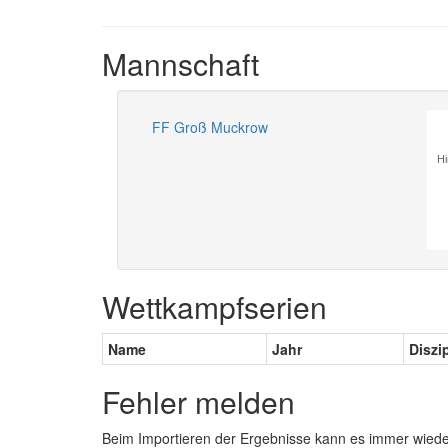
Mannschaft
FF Groß Muckrow
Hi
Wettkampfserien
Name
Jahr
Diszi
Fehler melden
Beim Importieren der Ergebnisse kann es immer wied