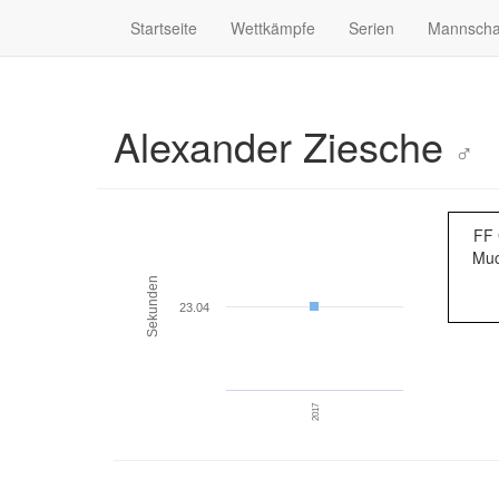
Startseite
Wettkämpfe
Serien
Mannscha
Alexander Ziesche
♂
FF
Muc
Sekunden
23.04
2017