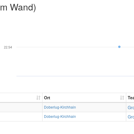
2m Wand)
22.54
Ort
Te
Doberlug-Kirchhain
Gr
Doberlug-Kirchhain
Gr