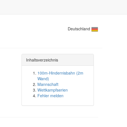
Deutschland
Inhaltsverzeichnis
100m-Hindernisbahn (2m
Wand)
Mannschaft
Wettkampfserien
Fehler melden