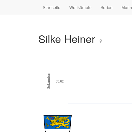
Startseite
Wettkämpfe
Serien
Mann
Silke Heiner
♀
Sekunden
33.62