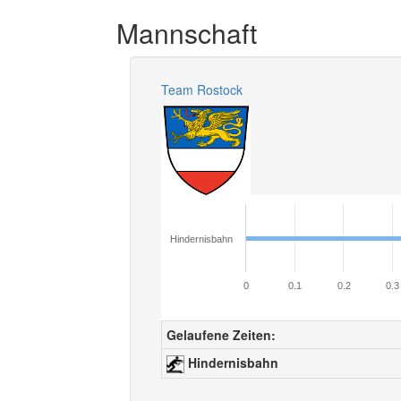
Mannschaft
Team Rostock
Hindernisbahn
0
0.1
0.2
0.3
Gelaufene Zeiten:
Hindernisbahn